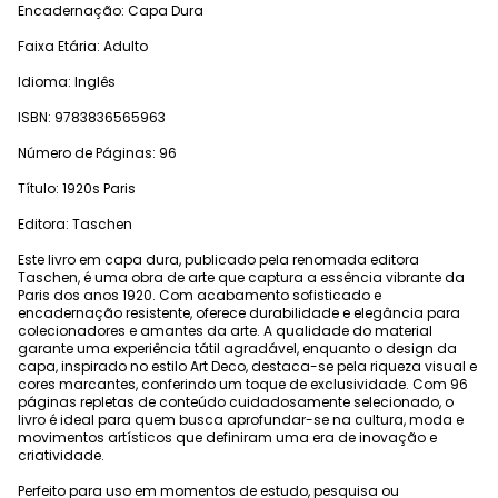
Encadernação: Capa Dura
Faixa Etária: Adulto
Idioma: Inglês
ISBN: 9783836565963
Número de Páginas: 96
Título: 1920s Paris
Editora: Taschen
Este livro em capa dura, publicado pela renomada editora
Taschen, é uma obra de arte que captura a essência vibrante da
Paris dos anos 1920. Com acabamento sofisticado e
encadernação resistente, oferece durabilidade e elegância para
colecionadores e amantes da arte. A qualidade do material
garante uma experiência tátil agradável, enquanto o design da
capa, inspirado no estilo Art Deco, destaca-se pela riqueza visual e
cores marcantes, conferindo um toque de exclusividade. Com 96
páginas repletas de conteúdo cuidadosamente selecionado, o
livro é ideal para quem busca aprofundar-se na cultura, moda e
movimentos artísticos que definiram uma era de inovação e
criatividade.
Perfeito para uso em momentos de estudo, pesquisa ou