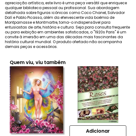
apreciação artística, este livro é uma peça versátil que enriquece
qualquer biblioteca pessoal ou profissional. Sua abordagem
detalhada sobre figuras icônicas como Coco Chanel, Salvador
Dalí e Pablo Picasso, além da efervescente vida boêmia de
Montparnasse e Montmartre, torna-o indispensável para
entusiastas de arte, história e cultura. Seja para consulta frequente
ou para exibição em ambientes sofisticados, o "1920s Paris" é um
convite à imersão em uma das décadas mais fascinantes da
história cultural mundial. O produto ofertado não acompanha
demais peças e acessórios.
Quem viu, viu também
Adicionar