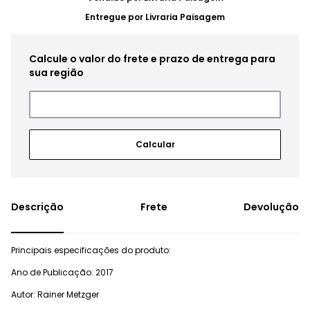
Entregue por
Livraria Paisagem
Frete
Devolução
Principais especificações do produto:
Ano de Publicação: 2017
Autor: Rainer Metzger