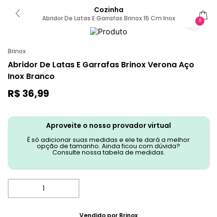
Cozinha
Abridor De Latas E Garrafas Brinox 15 Cm Inox
0
Brinox
Abridor De Latas E Garrafas Brinox Verona Aço
Inox Branco
R$
36
,
99
Aproveite o nosso provador virtual
É só adicionar suas medidas e ele te dará a melhor
opção de tamanho. Ainda ficou com dúvida?
Consulte nossa tabela de medidas.
Vendido por
Brinox