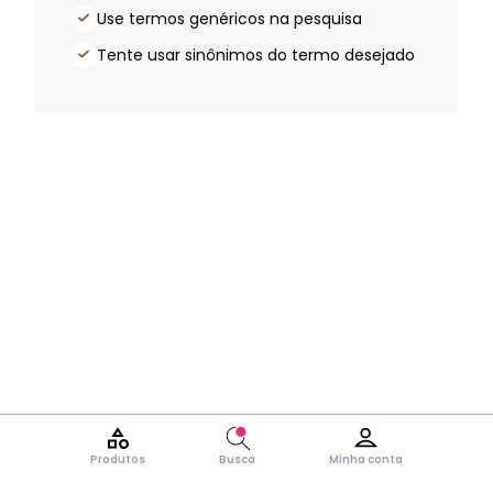
Use termos genéricos na pesquisa
Tente usar sinônimos do termo desejado
Produtos
Busca
Minha conta