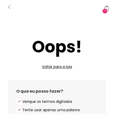
0
Oops!
Voltar para a loja
O que eu posso fazer?
Verique os termos digitados
Tente usar apenas uma palavra