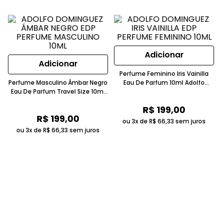
Adicionar
Adicionar
Perfume Feminino Iris Vainilla
Perfume Masculino Âmbar Negro
Eau De Parfum 10ml Adolfo
Eau De Parfum Travel Size 10ml
Dominguez
Adolfo Dominguez
R$
199
,
00
R$
199
,
00
ou 3x de
R$
66
,
33
sem juros
ou 3x de
R$
66
,
33
sem juros