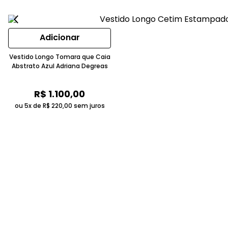
Adicionar
Vestido Longo Tomara que Caia
Abstrato Azul Adriana Degreas
R$
1
.
100
,
00
ou 5x de
R$
220
,
00
sem juros