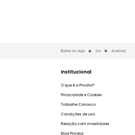
Baixe os app:
Institucional
O que é a Privalia?
Privacidade e Cookies
Trabalhe Conosco
Condições de uso
Relação com investidores
Blog Privalia