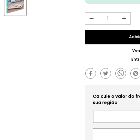
Adici
Ven
Ent