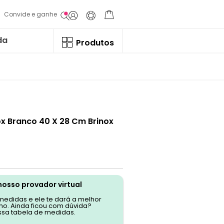
Convide e ganhe
da
Produtos
ox Branco 40 X 28 Cm Brinox
nosso provador virtual
 medidas e ele te dará a melhor
o. Ainda ficou com dúvida?
ssa tabela de medidas.