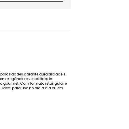
m porosidades garante durabilidade e
em elegância e versatilidade,
aço gourmet. Com formato retangular e
. Ideal para uso no dia a dia ou em