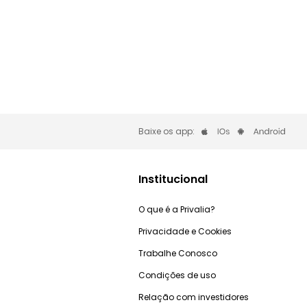
Baixe os app:
Institucional
O que é a Privalia?
Privacidade e Cookies
Trabalhe Conosco
Condições de uso
Relação com investidores