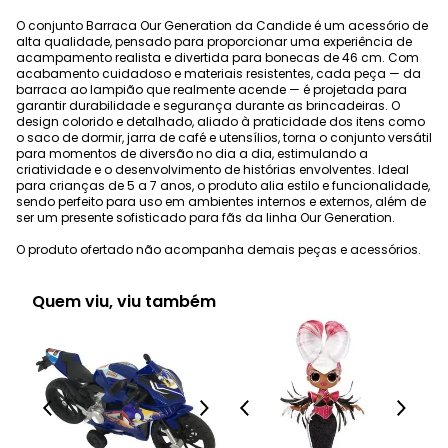
O conjunto Barraca Our Generation da Candide é um acessório de
alta qualidade, pensado para proporcionar uma experiência de
acampamento realista e divertida para bonecas de 46 cm. Com
acabamento cuidadoso e materiais resistentes, cada peça — da
barraca ao lampião que realmente acende — é projetada para
garantir durabilidade e segurança durante as brincadeiras. O
design colorido e detalhado, aliado à praticidade dos itens como
o saco de dormir, jarra de café e utensílios, torna o conjunto versátil
para momentos de diversão no dia a dia, estimulando a
criatividade e o desenvolvimento de histórias envolventes. Ideal
para crianças de 5 a 7 anos, o produto alia estilo e funcionalidade,
sendo perfeito para uso em ambientes internos e externos, além de
ser um presente sofisticado para fãs da linha Our Generation.
O produto ofertado não acompanha demais peças e acessórios.
Quem viu, viu também