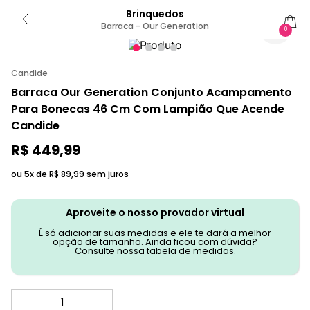
Brinquedos
Barraca - Our Generation
0
Candide
Barraca Our Generation Conjunto Acampamento
Para Bonecas 46 Cm Com Lampião Que Acende
Candide
R$
449
,
99
ou 5x de
R$
89
,
99
sem juros
Aproveite o nosso provador virtual
É só adicionar suas medidas e ele te dará a melhor
opção de tamanho. Ainda ficou com dúvida?
Consulte nossa tabela de medidas.