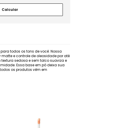
para todos os tons de você. Nossa
matte e controle de oleosidade por até
a textura sedosa e sem talco suaviza e
à umidade. Essa base em pó deixa sua
- todos os produtos vêm em