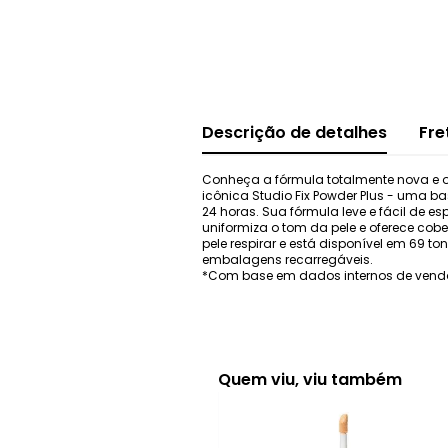
Descrição de detalhes
Fre
Conheça a fórmula totalmente nova e o
icônica Studio Fix Powder Plus - uma b
24 horas. Sua fórmula leve e fácil de e
uniformiza o tom da pele e oferece cobe
pele respirar e está disponível em 69 
embalagens recarregáveis.
*Com base em dados internos de vendas
Quem viu, viu também