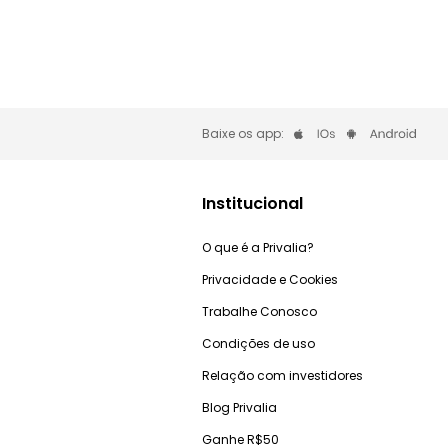
Baixe os app:
Institucional
O que é a Privalia?
Privacidade e Cookies
Trabalhe Conosco
Condições de uso
Relação com investidores
Blog Privalia
Ganhe R$50