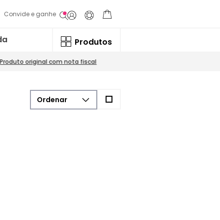
Convide e ganhe
da
Produtos
Produto original com nota fiscal