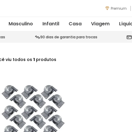
Premium
Masculino
Infantil
Casa
Viagem
Liqui
cas
90 dias de garantia para trocas
cê viu todos os
1
produtos