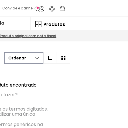
Convide e ganhe
da
Produtos
Produto original com nota fiscal
uto encontrado
o fazer?
e os termos digitados.
ilizar uma única
termos genéricos na