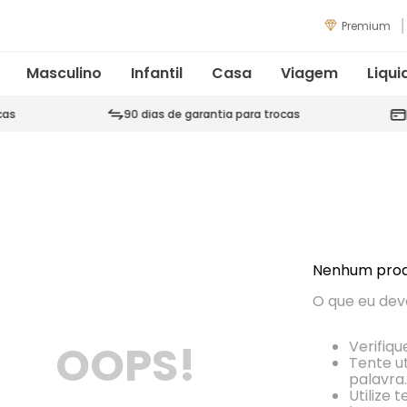
Premium
Masculino
Infantil
Casa
Viagem
Liqui
cas
90 dias de garantia para trocas
Nenhum prod
O que eu dev
OOPS!
Verifiqu
Tente ut
palavra.
Utilize 