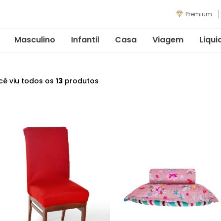
Premium
Masculino
Infantil
Casa
Viagem
Liqui
cê viu todos os
13
produtos