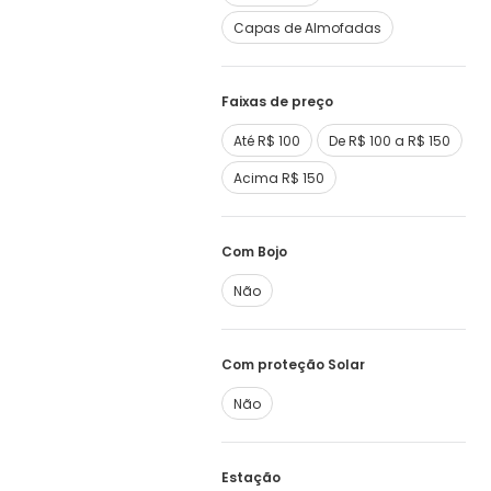
Capas de Almofadas
Faixas de preço
Até R$ 100
De R$ 100 a R$ 150
Acima R$ 150
Com Bojo
Não
Com proteção Solar
Não
Estação