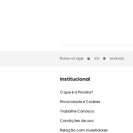
Baixe os app:
Institucional
O que é a Privalia?
Privacidade e Cookies
Trabalhe Conosco
Condições de uso
Relação com investidores