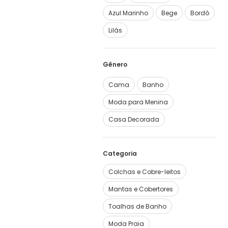
Azul Marinho
Bege
Bordô
Lilás
Cama
Banho
Moda para Menina
Casa Decorada
Categoria
Colchas e Cobre-leitos
Mantas e Cobertores
Toalhas de Banho
Moda Praia