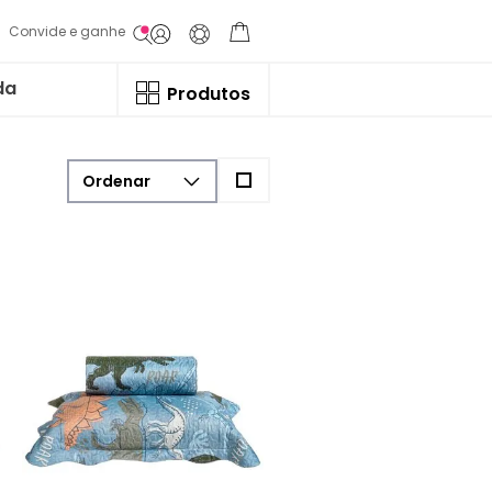
Convide e ganhe
da
Produtos