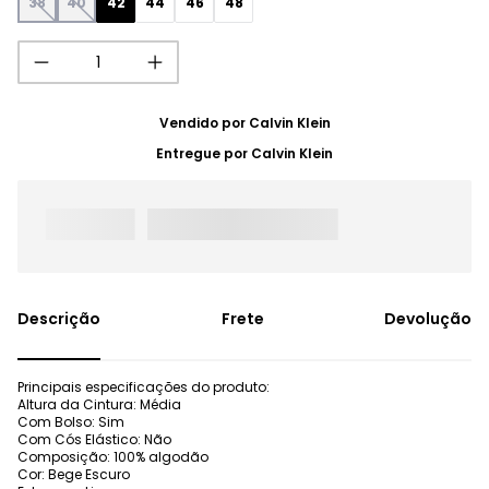
38
40
42
44
46
48
Vendido por
Calvin Klein
Entregue por
Calvin Klein
Frete
Devolução
Principais especificações do produto:
Altura da Cintura: Média
Com Bolso: Sim
Com Cós Elástico: Não
Composição: 100% algodão
Cor: Bege Escuro