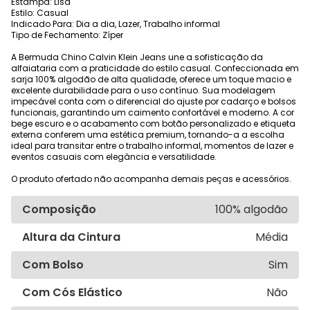
Estampa: Lisa
Estilo: Casual
Indicado Para: Dia a dia, Lazer, Trabalho informal
Tipo de Fechamento: Zíper
A Bermuda Chino Calvin Klein Jeans une a sofisticação da
alfaiataria com a praticidade do estilo casual. Confeccionada em
sarja 100% algodão de alta qualidade, oferece um toque macio e
excelente durabilidade para o uso contínuo. Sua modelagem
impecável conta com o diferencial do ajuste por cadarço e bolsos
funcionais, garantindo um caimento confortável e moderno. A cor
bege escuro e o acabamento com botão personalizado e etiqueta
externa conferem uma estética premium, tornando-a a escolha
ideal para transitar entre o trabalho informal, momentos de lazer e
eventos casuais com elegância e versatilidade.
O produto ofertado não acompanha demais peças e acessórios.
Composição
100% algodão
Altura da Cintura
Média
Com Bolso
Sim
Com Cós Elástico
Não