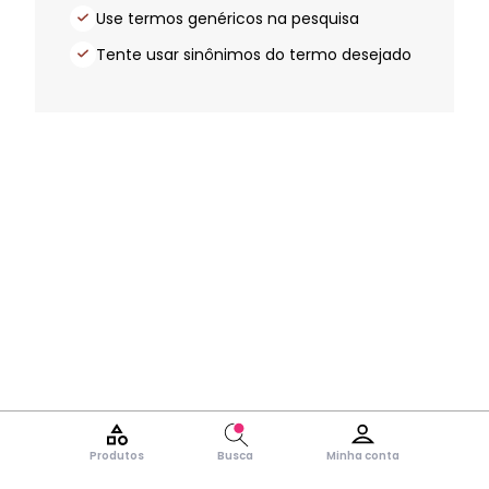
Use termos genéricos na pesquisa
Tente usar sinônimos do termo desejado
Produtos
Busca
Minha conta