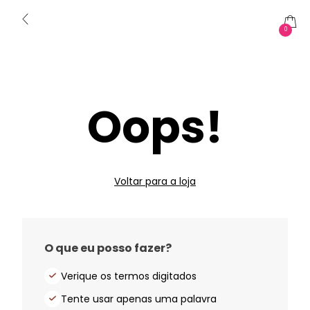
0
Oops!
Voltar para a loja
O que eu posso fazer?
Verique os termos digitados
Tente usar apenas uma palavra