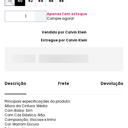
38
40
42
44
46
48
Apenas
1
em estoque
Vendido por
Calvin Klein
Entregue por
Calvin Klein
Frete
Devolução
Principais especificações do produto:
Altura da Cintura: Média
Com Bolso: Sim
Com Cós Elástico: Não
Composição: Viscose e linho
Cor: Marrom Escuro