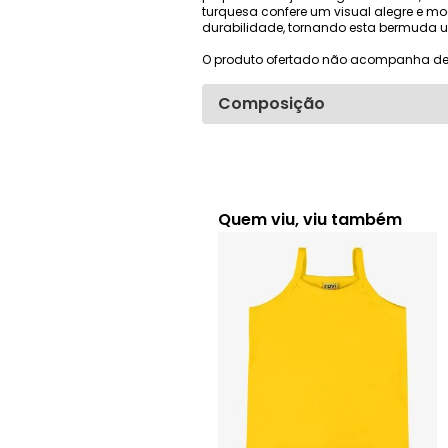
turquesa confere um visual alegre e mo
durabilidade, tornando esta bermuda um
O produto ofertado não acompanha de
Composição
Quem viu, viu também