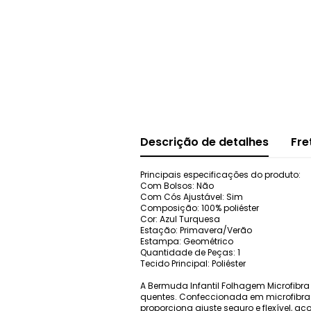
Descrição de detalhes
Fre
Principais especificações do produto:
Com Bolsos: Não
Com Cós Ajustável: Sim
Composição: 100% poliéster
Cor: Azul Turquesa
Estação: Primavera/Verão
Estampa: Geométrico
Quantidade de Peças: 1
Tecido Principal: Poliéster
A Bermuda Infantil Folhagem Microfibra 
quentes. Confeccionada em microfibra 10
proporciona ajuste seguro e flexível,