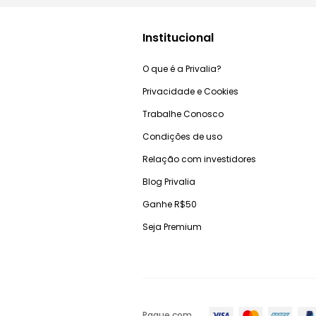
Institucional
O que é a Privalia?
Privacidade e Cookies
Trabalhe Conosco
Condições de uso
Relação com investidores
Blog Privalia
Ganhe R$50
Seja Premium
Pague com