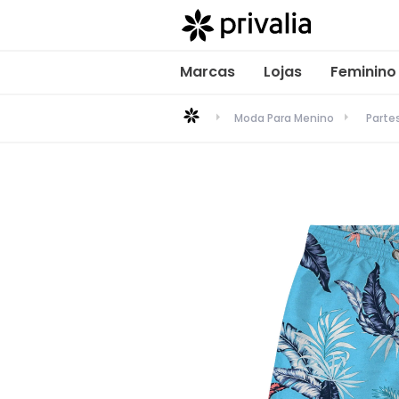
Marcas
Lojas
Feminino
Moda Para Menino
Parte