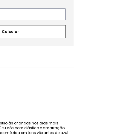
estilo às crianças nos dias mais
o. Seu cós com elástico e amarração
eométrica em tons vibrantes de azul