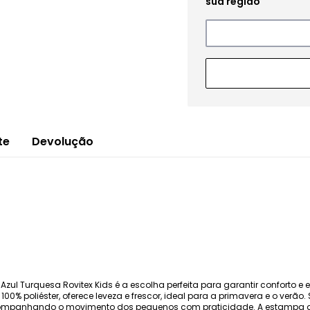
te
Devolução
Azul Turquesa Rovitex Kids é a escolha perfeita para garantir conforto e 
0% poliéster, oferece leveza e frescor, ideal para a primavera e o verã
 acompanhando o movimento dos pequenos com praticidade. A estampa g