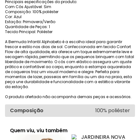
Principais especificações do produto:
Com Cós Ajustável: Sim
Composição: 100% poliéster
Cor: Azul
Estação: Primavera/Verão
Quantidade de Peças: 1
Tecido Principal: Poliéster
A Bermuda Infantil Alphabeto é a escolha ideal para garantir
frescor e estilo nos dias de sol. Confeccionada em tecido Confort
Flow de alta qualidade, ela oferece um toque extremamente leve e
secagem rápida, permitindo que os pequenos brinquem com total
liberdade de movimento. O cós com elástico assegura um ajuste
prático e confortável ao corpo, enquanto a estampa aquarelada
de coqueiros traz um visual moderno e alegre. Perfeita para
momentos de lazer, passeios em família ou um dia na praia, esta
peça une durabilidade e funcionalidade com a estética vibrante
da estação.
O produto ofertado não acompanha demais peças e acessórios.
Composição
100% poliéster
Quem viu, viu também