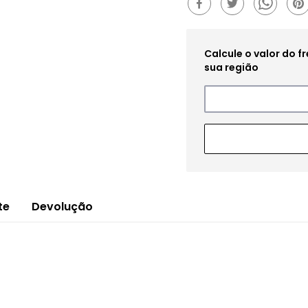
te
Devolução