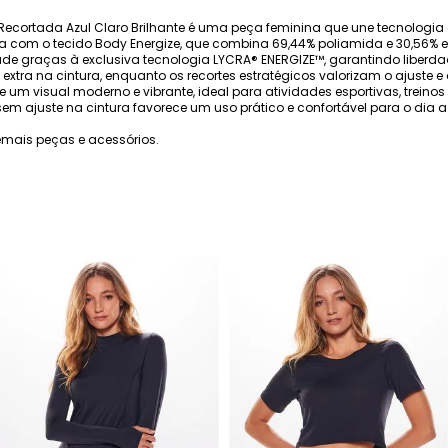
cortada Azul Claro Brilhante é uma peça feminina que une tecnologia e e
 com o tecido Body Energize, que combina 69,44% poliamida e 30,56% 
e graças à exclusiva tecnologia LYCRA® ENERGIZE™, garantindo liberda
 extra na cintura, enquanto os recortes estratégicos valorizam o ajuste
e um visual moderno e vibrante, ideal para atividades esportivas, trein
sem ajuste na cintura favorece um uso prático e confortável para o dia a 
mais peças e acessórios.