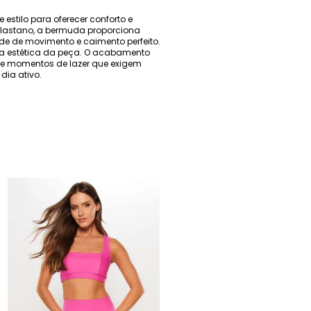
stilo para oferecer conforto e
elastano, a bermuda proporciona
de de movimento e caimento perfeito.
 e a estética da peça. O acabamento
os e momentos de lazer que exigem
dia ativo.