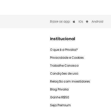
Baixe os app:
Institucional
O que é a Privalia?
Privacidade e Cookies
Trabalhe Conosco
Condições de uso
Relação com investidores
Blog Privalia
Ganhe R$50
Seja Premium