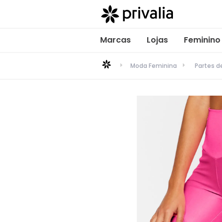
Marcas
Lojas
Feminino
Moda Feminina
Partes d