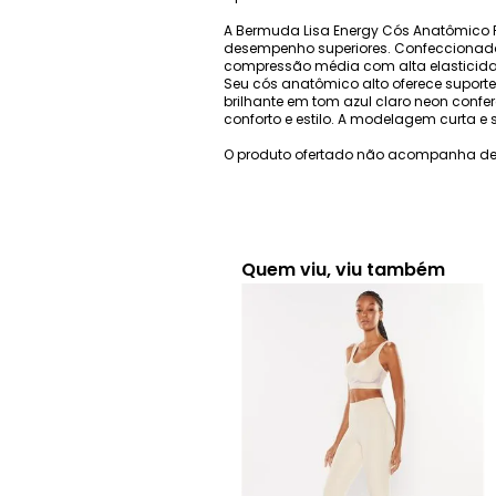
A Bermuda Lisa Energy Cós Anatômico Re
desempenho superiores. Confeccionada
compressão média com alta elasticidad
Seu cós anatômico alto oferece suporte
brilhante em tom azul claro neon confer
conforto e estilo. A modelagem curta e 
O produto ofertado não acompanha de
Quem viu, viu também