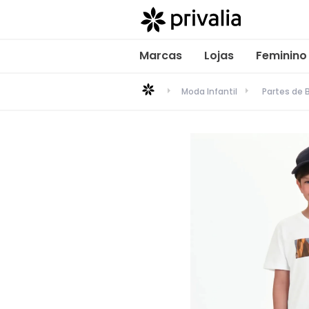
Marcas
Lojas
Feminino
Moda Infantil
Partes de 