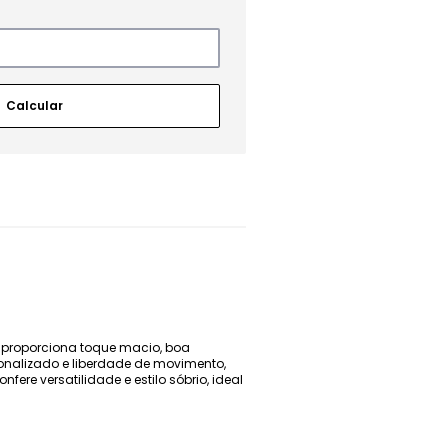
 proporciona toque macio, boa
sonalizado e liberdade de movimento,
re versatilidade e estilo sóbrio, ideal