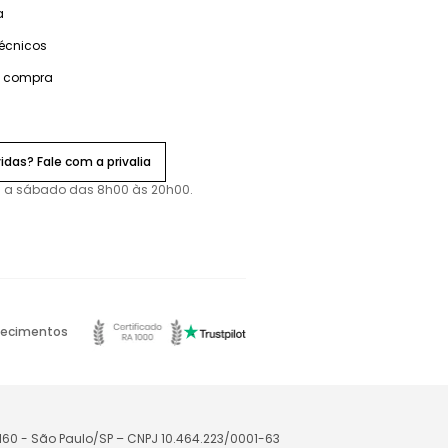
a
técnicos
e compra
idas? Fale com a privalia
 a sábado das 8h00 às 20h00.
ecimentos
-160 - São Paulo/SP – CNPJ 10.464.223/0001-63