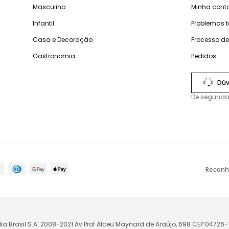
Masculino
Minha cont
Infantil
Problemas 
Casa e Decoração
Processo d
Gastronomia
Pedidos
Dúv
De segunda
Reconh
lia Brasil S.A. 2008-2021 Av Prof Alceu Maynard de Araújo, 698 CEP 04726