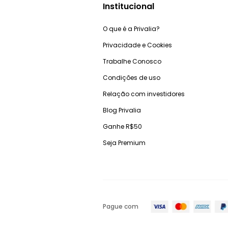
Institucional
O que é a Privalia?
Privacidade e Cookies
Trabalhe Conosco
Condições de uso
Relação com investidores
Blog Privalia
Ganhe R$50
Seja Premium
Pague com