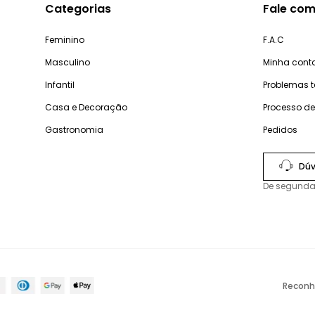
Categorias
Fale com
Feminino
F.A.C
Masculino
Minha cont
Infantil
Problemas 
Casa e Decoração
Processo d
Gastronomia
Pedidos
Dúv
De segunda
Reconh