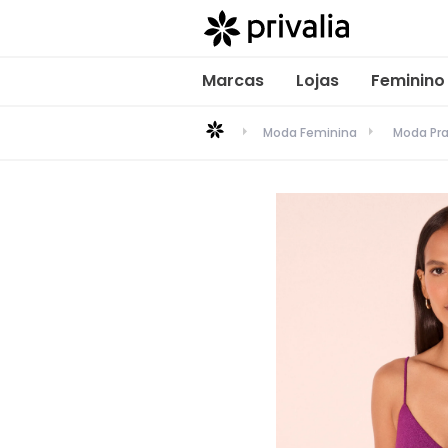
Marcas
Lojas
Feminino
Moda Feminina
Moda Pra