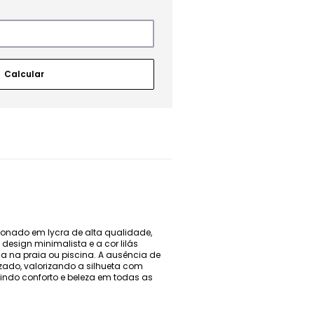
cionado em lycra de alta qualidade,
design minimalista e a cor lilás
a na praia ou piscina. A ausência de
izado, valorizando a silhueta com
ntindo conforto e beleza em todas as