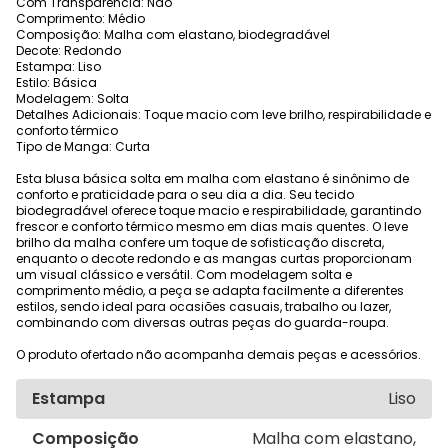
Com Transparência: Não
Comprimento: Médio
Composição: Malha com elastano, biodegradável
Decote: Redondo
Estampa: Liso
Estilo: Básica
Modelagem: Solta
Detalhes Adicionais: Toque macio com leve brilho, respirabilidade e
conforto térmico
Tipo de Manga: Curta
Esta blusa básica solta em malha com elastano é sinônimo de
conforto e praticidade para o seu dia a dia. Seu tecido
biodegradável oferece toque macio e respirabilidade, garantindo
frescor e conforto térmico mesmo em dias mais quentes. O leve
brilho da malha confere um toque de sofisticação discreta,
enquanto o decote redondo e as mangas curtas proporcionam
um visual clássico e versátil. Com modelagem solta e
comprimento médio, a peça se adapta facilmente a diferentes
estilos, sendo ideal para ocasiões casuais, trabalho ou lazer,
combinando com diversas outras peças do guarda-roupa.
O produto ofertado não acompanha demais peças e acessórios.
Estampa
Liso
Composição
Malha com elastano,