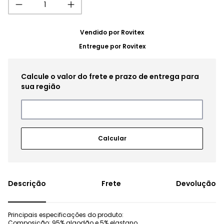
Vendido por
Rovitex
Entregue por
Rovitex
Frete
Devolução
Principais especificações do produto:
Composição: 95% algodão e 5% elastano