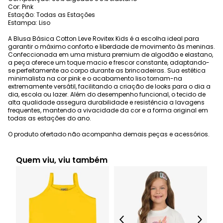
Cor: Pink
Estação: Todas as Estações
Estampa: Liso
A Blusa Básica Cotton Leve Rovitex Kids é a escolha ideal para
garantir o máximo conforto e liberdade de movimento às meninas.
Confeccionada em uma mistura premium de algodão e elastano,
a peça oferece um toque macio e frescor constante, adaptando-
se perfeitamente ao corpo durante as brincadeiras. Sua estética
minimalista na cor pink e o acabamento liso tornam-na
extremamente versátil, facilitando a criação de looks para o dia a
dia, escola ou lazer. Além do desempenho funcional, o tecido de
alta qualidade assegura durabilidade e resistência a lavagens
frequentes, mantendo a vivacidade da cor e a forma original em
todas as estações do ano.
O produto ofertado não acompanha demais peças e acessórios.
Quem viu, viu também