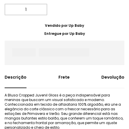
Vendido por
Up Baby
Entregue por
Up Baby
Frete
Devolução
A Blusa Cropped Juvenil Gloss é a peça indispensável para
meninas que buscam um visual sofisticado e moderno.
Confeccionada em tecido de alfaiataria 100% algodão, ela une a
elegância do corte clássico com o frescor necessário para as
estações de Primavera e Verão. Seu grande diferencial está nas
mangas bufantes estilo balão, que conferem um toque romântico,
e no fechamento frontal por amarração, que permite um ajuste
personalizado e cheio de estilo.