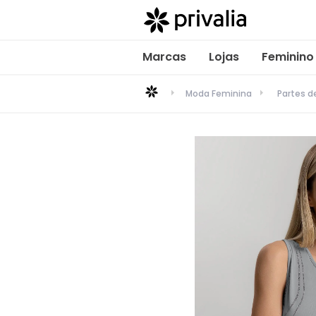
Marcas
Lojas
Feminino
Moda Feminina
Partes 