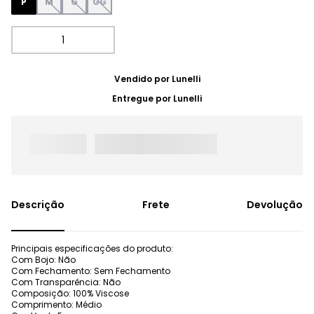
P
M
G
GG
Vendido por
Lunelli
Entregue por
Lunelli
Frete
Devolução
Principais especificações do produto:
Com Bojo: Não
Com Fechamento: Sem Fechamento
Com Transparência: Não
Composição: 100% Viscose
Comprimento: Médio