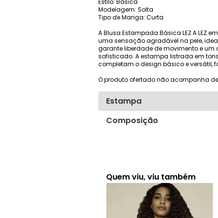
Estilo: Básica
Modelagem: Solta
Tipo de Manga: Curta
A Blusa Estampada Básica LEZ A LEZ em v
uma sensação agradável na pele, idea
garante liberdade de movimento e um c
sofisticado. A estampa listrada em ton
completam o design básico e versátil,
O produto ofertado não acompanha de
Estampa
Composição
Quem viu, viu também