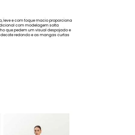
no, leve e com toque macio proporciona
radicional com modelagem solta
alho que pedem um visual despojado e
 o decote redondo e as mangas curtas