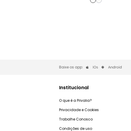
Baixe os app:
Institucional
O que é a Privalia?
Privacidade e Cookies
Trabalhe Conosco
Condições de uso