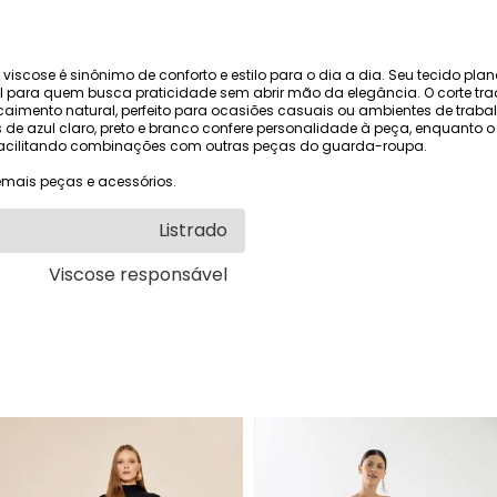
iscose é sinônimo de conforto e estilo para o dia a dia. Seu tecido pla
l para quem busca praticidade sem abrir mão da elegância. O corte t
aimento natural, perfeito para ocasiões casuais ou ambientes de trab
s de azul claro, preto e branco confere personalidade à peça, enquanto
 facilitando combinações com outras peças do guarda-roupa.
mais peças e acessórios.
Listrado
Viscose responsável