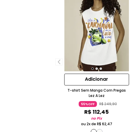
Adicionar
T-shirt Sem Manga Com Pregas
Lez A Lez
R$
249
,
90
55%OFF
R$
112
,
45
no Pix
ou 2x de
R$
62
,
47