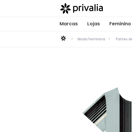
Marcas
Lojas
Feminino
Moda Feminina
Partes 