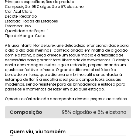
Principais especificações do produto:
Composição: 95% algodão e 5% elastano
Cor: Azul Claro
Decote: Redondo
Estação: Todas as Estações
Estampa: Liso
Quantidade de Peças: 1
Tipo de Manga: Curta
A Blusa Infantil Flor de Lurex une delicadeza e funcionalidade para
o dia a dia das meninas. Confeccionada em malha de algodão
com elastano, a peça oferece um toque macio e a flexibilidade
necessária para garantir total liberdade de movimentos. O design
conta com mangas curtas e gola redonda, proporcionando um
ajuste confortável e fresco. O grande diferencial estético é o
bordado em lurex, que adiciona um brilho sutil e encantador à
estampa de flor. É a escolha ideal para compor looks casuais
modernos, sendo resistente para as brincadeiras e estilosa para
passeios e momentos de lazer em qualquer estação.
O produto ofertado não acompanha demais peças e acessórios.
Composição
95% algodão e 5% elastano
Quem viu, viu também