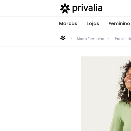
Marcas
Lojas
Feminino
Moda Feminina
Partes 