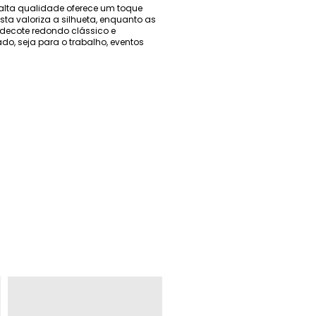
 alta qualidade oferece um toque
ta valoriza a silhueta, enquanto as
ecote redondo clássico e
o, seja para o trabalho, eventos