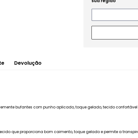
te
Devolução
vemente bufantes com punho aplicado, toque gelado, tecido confortáve
tecido que proporciona bom caimento, toque gelado e permite a transpir