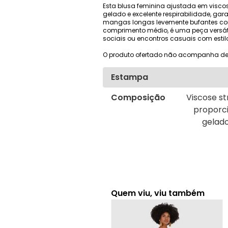
Esta blusa feminina ajustada em viscos
gelado e excelente respirabilidade, ga
mangas longas levemente bufantes co
comprimento médio, é uma peça versáti
sociais ou encontros casuais com estil
O produto ofertado não acompanha de
Estampa
Composição
Viscose st
proporc
gelado
Quem viu, viu também