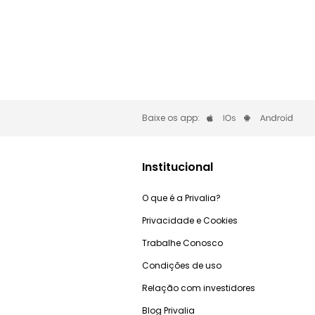
Baixe os app:
Institucional
O que é a Privalia?
Privacidade e Cookies
Trabalhe Conosco
Condições de uso
Relação com investidores
Blog Privalia