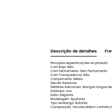
Descrição de detalhes
Fre
Principais especificações do produto:
Com Bojo: Não
Com Fechamento: Sem Fechamento
Com Transparência: Não
Comprimento: Médio
Decote: Redondo
Detalhes Adicionais: Mangas longas le
Estampa: Liso
Estilo: Elegante
Modelagem: Ajustada
Tipo de Manga: Bufante
Composição: Viscose stretch conforto, 