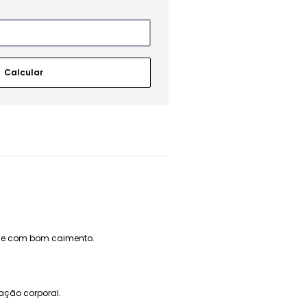
l e com bom caimento.
ação corporal.