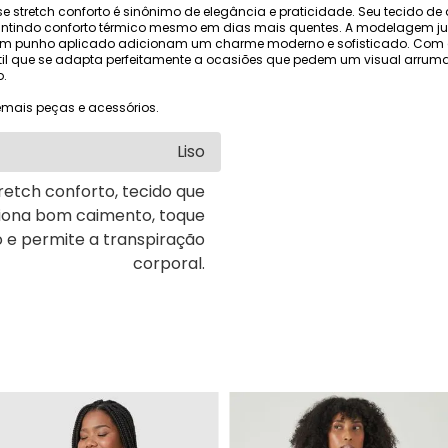
e stretch conforto é sinônimo de elegância e praticidade. Seu tecido de
rantindo conforto térmico mesmo em dias mais quentes. A modelagem jus
m punho aplicado adicionam um charme moderno e sofisticado. Com d
l que se adapta perfeitamente a ocasiões que pedem um visual arrumad
o.
mais peças e acessórios.
Liso
retch conforto, tecido que
iona bom caimento, toque
 e permite a transpiração
corporal.