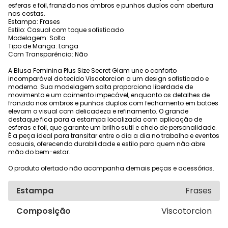
esferas e foil, franzido nos ombros e punhos duplos com abertura
nas costas.
Estampa: Frases
Estilo: Casual com toque sofisticado
Modelagem: Solta
Tipo de Manga: Longa
Com Transparência: Não
A Blusa Feminina Plus Size Secret Glam une o conforto
incomparável do tecido Viscotorcion a um design sofisticado e
moderno. Sua modelagem solta proporciona liberdade de
movimento e um caimento impecável, enquanto os detalhes de
franzido nos ombros e punhos duplos com fechamento em botões
elevam o visual com delicadeza e refinamento. O grande
destaque fica para a estampa localizada com aplicação de
esferas e foil, que garante um brilho sutil e cheio de personalidade.
É a peça ideal para transitar entre o dia a dia no trabalho e eventos
casuais, oferecendo durabilidade e estilo para quem não abre
mão do bem-estar.
O produto ofertado não acompanha demais peças e acessórios.
Estampa
Frases
Composição
Viscotorcion