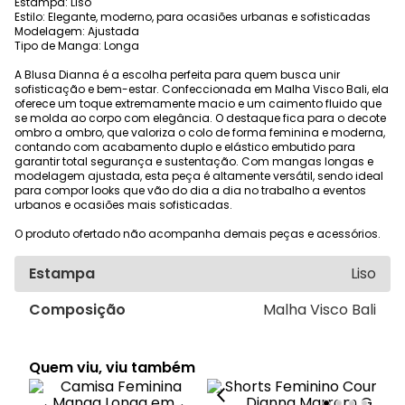
Estampa: Liso
Estilo: Elegante, moderno, para ocasiões urbanas e sofisticadas
Modelagem: Ajustada
Tipo de Manga: Longa
A Blusa Dianna é a escolha perfeita para quem busca unir
sofisticação e bem-estar. Confeccionada em Malha Visco Bali, ela
oferece um toque extremamente macio e um caimento fluido que
se molda ao corpo com elegância. O destaque fica para o decote
ombro a ombro, que valoriza o colo de forma feminina e moderna,
contando com acabamento duplo e elástico embutido para
garantir total segurança e sustentação. Com mangas longas e
modelagem ajustada, esta peça é altamente versátil, sendo ideal
para compor looks que vão do dia a dia no trabalho a eventos
urbanos e ocasiões mais sofisticadas.
O produto ofertado não acompanha demais peças e acessórios.
Estampa
Liso
Composição
Malha Visco Bali
Quem viu, viu também