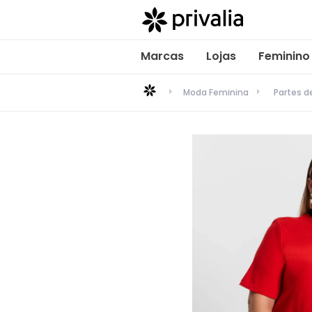
Marcas
Lojas
Feminino
Moda Feminina
Partes 