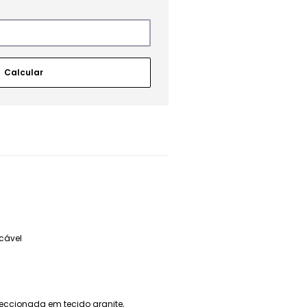
cável
feccionada em tecido granite,