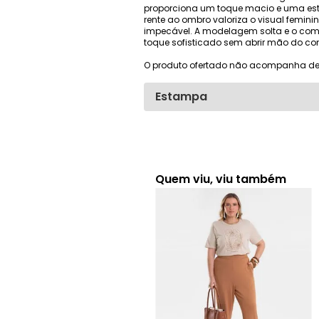
proporciona um toque macio e uma est
rente ao ombro valoriza o visual fem
impecável. A modelagem solta e o comp
toque sofisticado sem abrir mão do con
O produto ofertado não acompanha de
Estampa
Quem viu, viu também