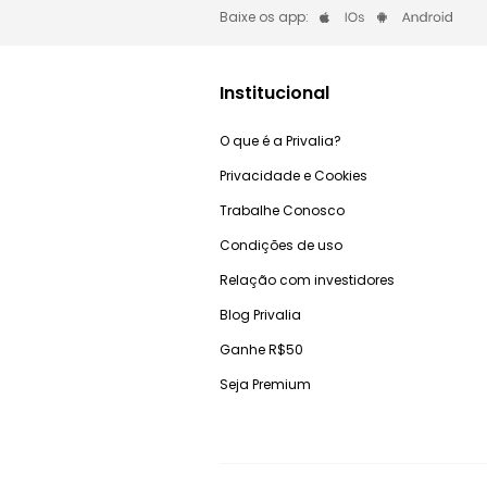
Baixe os app:
Institucional
O que é a Privalia?
Privacidade e Cookies
Trabalhe Conosco
Condições de uso
Relação com investidores
Blog Privalia
Ganhe R$50
Seja Premium