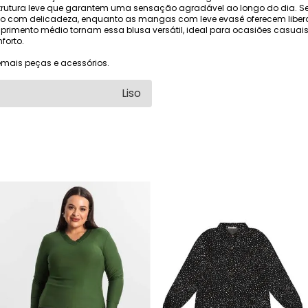
rutura leve que garantem uma sensação agradável ao longo do dia. S
inino com delicadeza, enquanto as mangas com leve evasê oferecem lib
rimento médio tornam essa blusa versátil, ideal para ocasiões casuai
forto.
mais peças e acessórios.
Liso