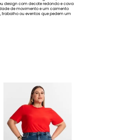
eu design com decote redondo e cava
erdade de movimento e um caimento
s, trabalho ou eventos que pedem um