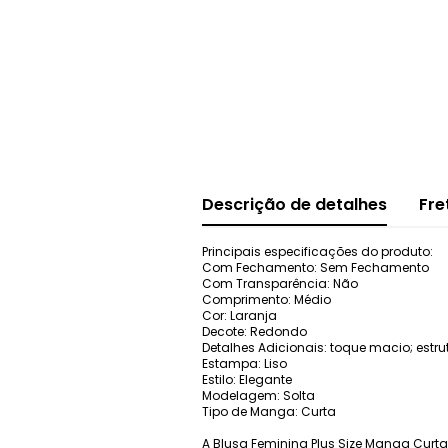
Descrição de detalhes
Fre
Principais especificações do produto:
Com Fechamento: Sem Fechamento
Com Transparência: Não
Comprimento: Médio
Cor: Laranja
Decote: Redondo
Detalhes Adicionais: toque macio; est
Estampa: Liso
Estilo: Elegante
Modelagem: Solta
Tipo de Manga: Curta
A Blusa Feminina Plus Size Manga Curta