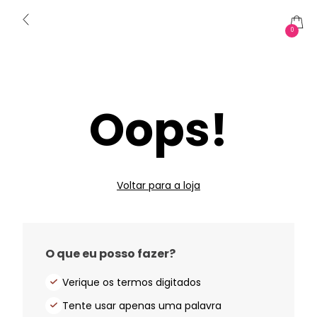
0
Oops!
Voltar para a loja
O que eu posso fazer?
Verique os termos digitados
Tente usar apenas uma palavra