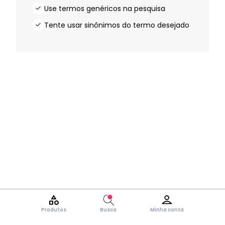
Use termos genéricos na pesquisa
Tente usar sinônimos do termo desejado
Produtos
Busca
Minha conta