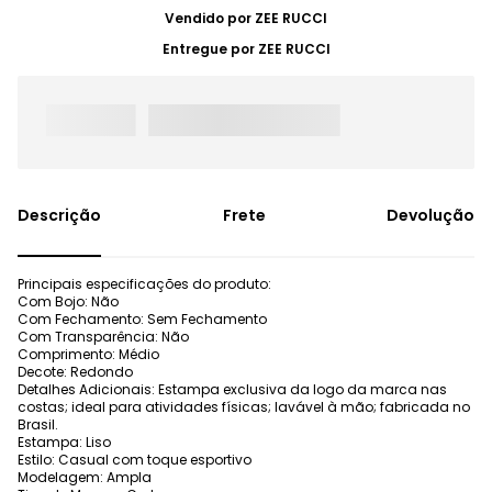
Vendido por
ZEE RUCCI
Entregue por
ZEE RUCCI
Frete
Devolução
Principais especificações do produto:
Com Bojo: Não
Com Fechamento: Sem Fechamento
Com Transparência: Não
Comprimento: Médio
Decote: Redondo
Detalhes Adicionais: Estampa exclusiva da logo da marca nas
costas; ideal para atividades físicas; lavável à mão; fabricada no
Brasil.
Estampa: Liso
Estilo: Casual com toque esportivo
Modelagem: Ampla