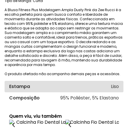
Tipo de Manga: Curta
A Blusa Fitness Plus Modelagem Ampla Dusty Pink da Zee Rucci é a
escolha perfeita para quem busca conforto e liberdade de
movimento durante as atividades físicas. Confeccionada em
tecido com 95% poliéster e 5% elastano, oferece uma textura macia
e elástica que se adapta ao corpo sem restringir os movimentos.
Sua modelagem ampla e o comprimento médio garantem um
caimento solto e confortável, ideal para treinos, práticas esportivas
ou uso casual com um toque esportivo. O decote redondo e as
mangas curtas complementam o design funcional e moderno,
enquanto a estampa exclusiva da logo nas costas adiciona um
detalhe sofisticado e discreto. Além disso, a peça é fácil de cuidar,
recomendada para lavagem à mão, mantendo sua durabilidade
e aparência por mais tempo.
O produto ofertado não acompanha demais peças e acessórios.
Estampa
Liso
Composição
95% Poliéster, 5% Elastano
Quem viu, viu também