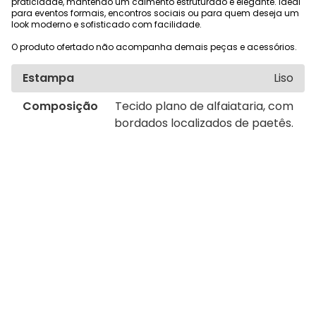
praticidade, mantendo um caimento estruturado e elegante. Ideal
para eventos formais, encontros sociais ou para quem deseja um
look moderno e sofisticado com facilidade.
O produto ofertado não acompanha demais peças e acessórios.
Estampa
Liso
Composição
Tecido plano de alfaiataria, com
bordados localizados de paetês.