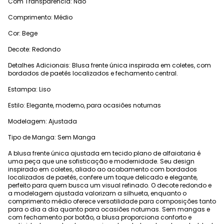
Com Transparência: Não
Comprimento: Médio
Cor: Bege
Decote: Redondo
Detalhes Adicionais: Blusa frente única inspirada em coletes, com
bordados de paetês localizados e fechamento central.
Estampa: Liso
Estilo: Elegante, moderno, para ocasiões noturnas
Modelagem: Ajustada
Tipo de Manga: Sem Manga
A blusa frente única ajustada em tecido plano de alfaiataria é
uma peça que une sofisticação e modernidade. Seu design
inspirado em coletes, aliado ao acabamento com bordados
localizados de paetês, confere um toque delicado e elegante,
perfeito para quem busca um visual refinado. O decote redondo e
a modelagem ajustada valorizam a silhueta, enquanto o
comprimento médio oferece versatilidade para composições tanto
para o dia a dia quanto para ocasiões noturnas. Sem mangas e
com fechamento por botão, a blusa proporciona conforto e