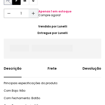
PP
P
M
G
Apenas
1
em estoque
Vendido por
Lunelli
Entregue por
Lunelli
Frete
Devolução
Principais especificações do produto:
Com Bojo: Não
Com Fechamento: Botão