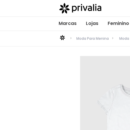
Marcas
Lojas
Feminino
Moda Para Menina
Moda 