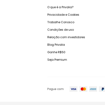
O que é a Privalia?
Privacidade e Cookies
Trabalhe Conosco
Condições de uso
Relação com investidores
Blog Privalia
Ganhe R$50
Seja Premium
Pague com