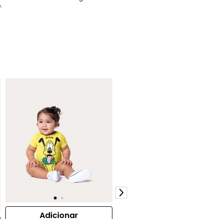
.
Adicionar
Adicionar