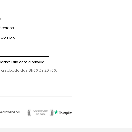
a
técnicos
e compra
idas? Fale com a privalia
 a sábado das 8h00 às 20h00.
ecimentos