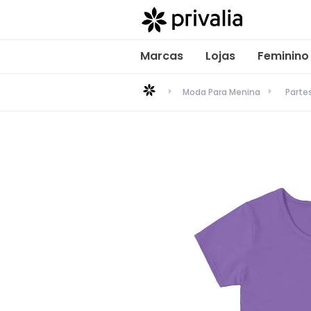
Marcas
Lojas
Feminino
Moda Para Menina
Parte