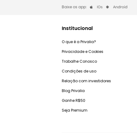
Baixe os app:
Institucional
O que é a Privalia?
Privacidade e Cookies
Trabalhe Conosco
Condições de uso
Relação com investidores
Blog Privalia
Ganhe R$50
Seja Premium