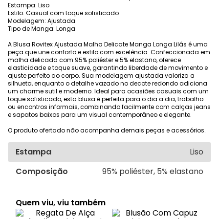
Estampa: Liso
Estilo: Casual com toque sofisticado
Modelagem: Ajustada
Tipo de Manga: Longa
A Blusa Rovitex Ajustada Malha Delicate Manga Longa Lilás é uma
peça que une conforto e estilo com excelência. Confeccionada em
malha delicada com 95% poliéster e 5% elastano, oferece
elasticidade e toque suave, garantindo liberdade de movimento e
ajuste perfeito ao corpo. Sua modelagem ajustada valoriza a
silhueta, enquanto o detalhe vazado no decote redondo adiciona
um charme sutil e moderno. Ideal para ocasiões casuais com um
toque sofisticado, esta blusa é perfeita para o dia a dia, trabalho
ou encontros informais, combinando facilmente com calças jeans
e sapatos baixos para um visual contemporâneo e elegante.
O produto ofertado não acompanha demais peças e acessórios.
Estampa
Liso
Composição
95% poliéster, 5% elastano
Quem viu, viu também