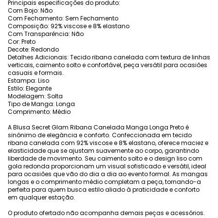
Principais especificações do produto:
Com Bojo: Não
Com Fechamento: Sem Fechamento
Composição: 92% viscose e 8% elastano
Com Transparência: Não
Cor: Preto
Decote: Redondo
Detalhes Adicionais: Tecido ribana canelada com textura de linhas
verticais, caimento solto e confortável, peça versátil para ocasiões
casuais e formais.
Estampa: Liso
Estilo: Elegante
Modelagem: Solta
Tipo de Manga: Longa
Comprimento: Médio
A Blusa Secret Glam Ribana Canelada Manga Longa Preto é
sinônimo de elegância e conforto. Confeccionada em tecido
ribana canelada com 92% viscose e 8% elastano, oferece maciez e
elasticidade que se ajustam suavemente ao corpo, garantindo
liberdade de movimento. Seu caimento solto e o design liso com
gola redonda proporcionam um visual sofisticado e versátil, ideal
para ocasiões que vão do dia a dia ao evento formal. As mangas
longas e o comprimento médio completam a peça, tornando-a
perfeita para quem busca estilo aliado à praticidade e conforto
em qualquer estação.
O produto ofertado não acompanha demais peças e acessórios.