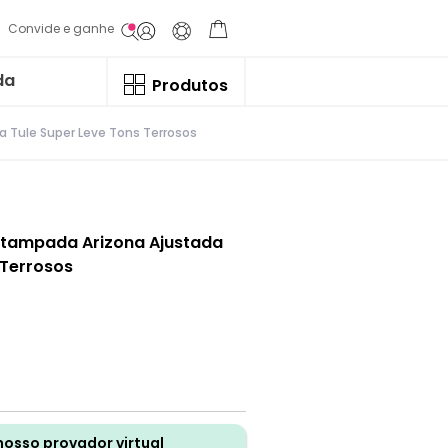
Convide e ganhe
da
Produtos
 Tule Super Leve Tons Terrosos
stampada Arizona Ajustada
 Terrosos
nosso provador virtual