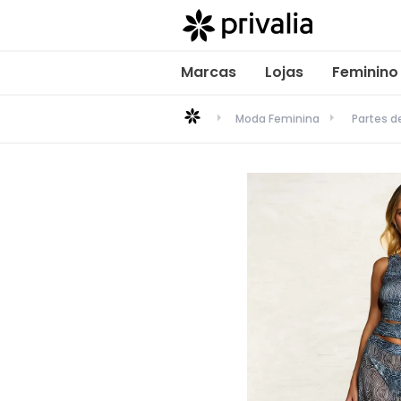
Marcas
Lojas
Feminino
Moda Feminina
Partes 