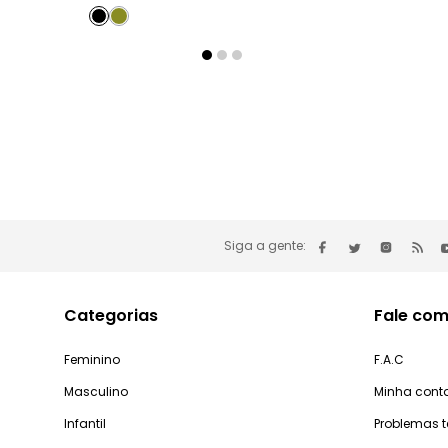
Siga a gente:
Categorias
Fale com
Feminino
F.A.C
Masculino
Minha cont
Infantil
Problemas 