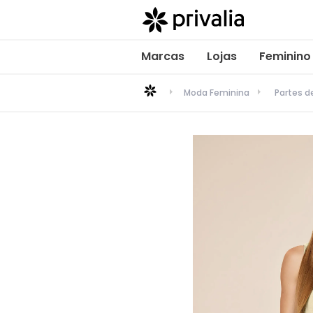
Marcas
Lojas
Feminino
Moda Feminina
Partes 