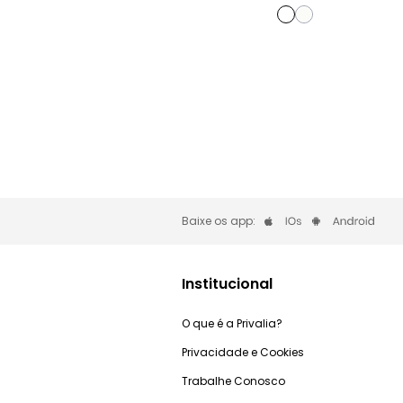
Baixe os app:
Institucional
O que é a Privalia?
Privacidade e Cookies
Trabalhe Conosco