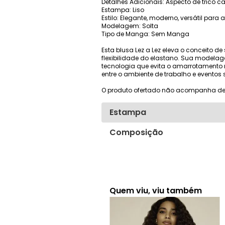
Detalhes Adicionais: Aspecto de tricô c
Estampa: Liso
Estilo: Elegante, moderno, versátil para
Modelagem: Solta
Tipo de Manga: Sem Manga
Esta blusa Lez a Lez eleva o conceito 
flexibilidade do elastano. Sua modela
tecnologia que evita o amarrotamento 
entre o ambiente de trabalho e eventos
O produto ofertado não acompanha de
Estampa
Composição
Quem viu, viu também