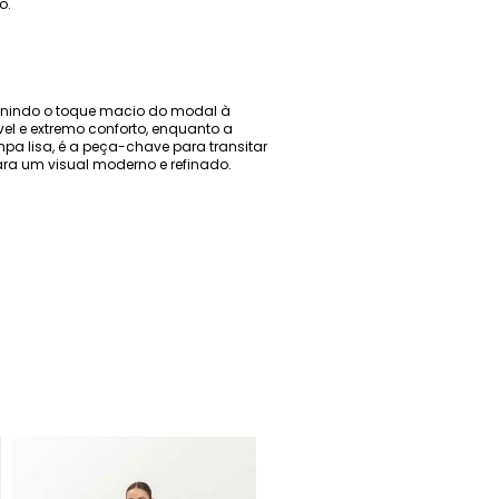
o.
, unindo o toque macio do modal à
el e extremo conforto, enquanto a
a lisa, é a peça-chave para transitar
ara um visual moderno e refinado.