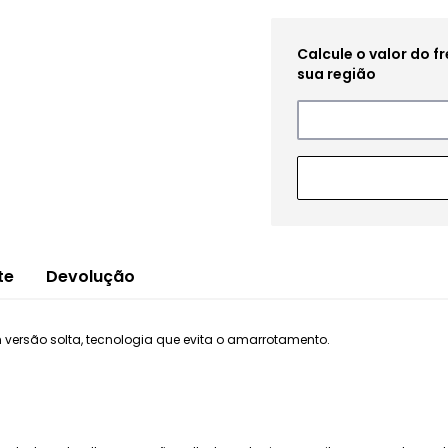
te
Devolução
m versão solta, tecnologia que evita o amarrotamento.