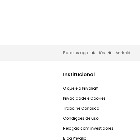
Baixe os app:
Institucional
O que é a Privalia?
Privacidade e Cookies
Trabalhe Conosco
Condições de uso
Relação com investidores
Blog Privalia