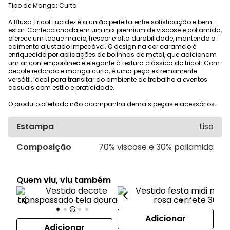
Tipo de Manga: Curta
A Blusa Tricot Lucidez é a união perfeita entre sofisticação e bem-
estar. Confeccionada em um mix premium de viscose e poliamida,
oferece um toque macio, frescor e alta durabilidade, mantendo o
caimento ajustado impecável. O design na cor caramelo é
enriquecido por aplicações de bolinhas de metal, que adicionam
um ar contemporâneo e elegante à textura clássica do tricot. Com
decote redondo e manga curta, é uma peça extremamente
versátil, ideal para transitar do ambiente de trabalho a eventos
casuais com estilo e praticidade.
O produto ofertado não acompanha demais peças e acessórios.
Estampa
Liso
Composição
70% viscose e 30% poliamida
Quem viu, viu também
Adicionar
Adicionar