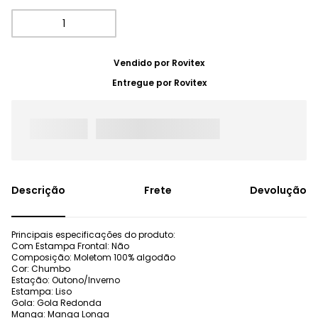
Vendido por
Rovitex
Entregue por
Rovitex
Frete
Devolução
Principais especificações do produto:
Com Estampa Frontal: Não
Composição: Moletom 100% algodão
Cor: Chumbo
Estação: Outono/Inverno
Estampa: Liso
Gola: Gola Redonda
Manga: Manga Longa