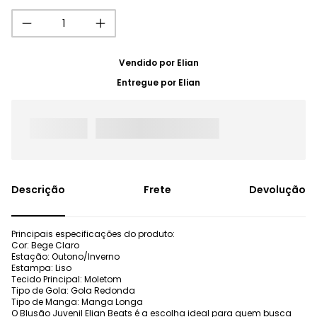
Vendido por
Elian
Entregue por
Elian
Frete
Devolução
Principais especificações do produto:
Cor: Bege Claro
Estação: Outono/Inverno
Estampa: Liso
Tecido Principal: Moletom
Tipo de Gola: Gola Redonda
Tipo de Manga: Manga Longa
O Blusão Juvenil Elian Beats é a escolha ideal para quem busca