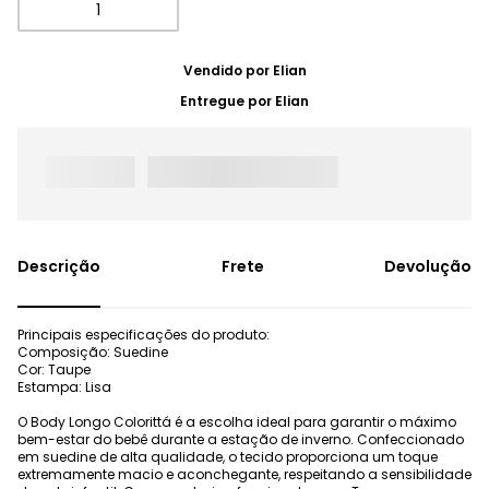
Vendido por
Elian
Entregue por
Elian
Frete
Devolução
Principais especificações do produto:
Composição: Suedine
Cor: Taupe
Estampa: Lisa
O Body Longo Colorittá é a escolha ideal para garantir o máximo
bem-estar do bebê durante a estação de inverno. Confeccionado
em suedine de alta qualidade, o tecido proporciona um toque
extremamente macio e aconchegante, respeitando a sensibilidade