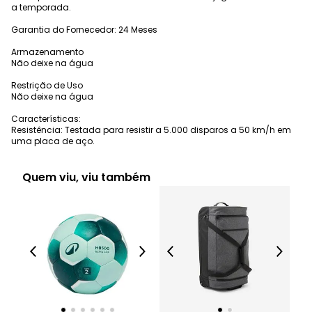
a temporada.
Garantia do Fornecedor: 24 Meses
Armazenamento
Não deixe na água
Restrição de Uso
Não deixe na água
Características:
Resistência: Testada para resistir a 5.000 disparos a 50 km/h em
uma placa de aço.
Quem viu, viu também
Sac