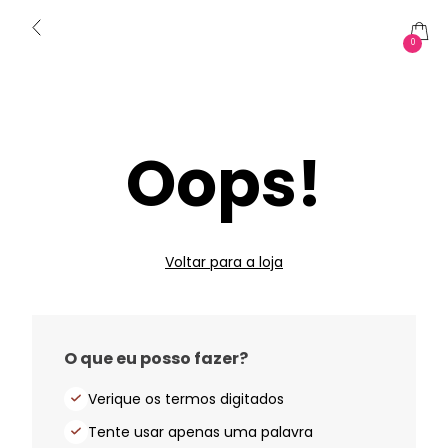
0
Oops!
Voltar para a loja
O que eu posso fazer?
Verique os termos digitados
Tente usar apenas uma palavra