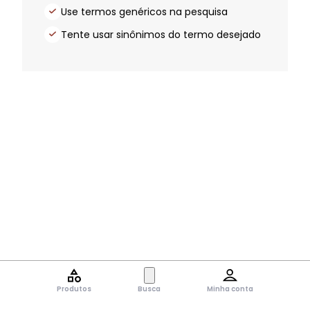
Use termos genéricos na pesquisa
Tente usar sinônimos do termo desejado
Produtos
Busca
Minha conta