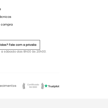
a
técnicos
e compra
idas? Fale com a privalia
 a sábado das 8h00 às 20h00.
ecimentos