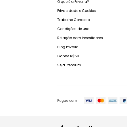
O que é a Privalia?
Privacidade e Cookies
Trabalhe Conosco
Condições de uso
Relação com investidores
Blog Privalia
Ganhe R$50
Seja Premium
Pague com