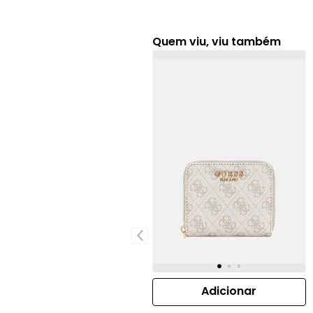
Quem viu, viu também
Adicionar