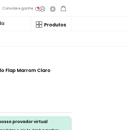
Convide e ganhe
da
Produtos
colo Flap Marrom Claro
nosso provador virtual