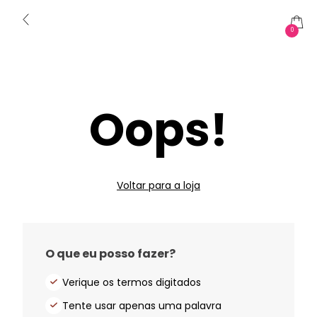
0
Oops!
Voltar para a loja
O que eu posso fazer?
Verique os termos digitados
Tente usar apenas uma palavra