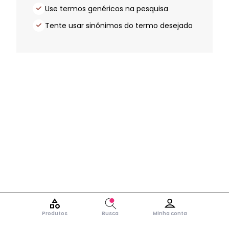
Use termos genéricos na pesquisa
Tente usar sinônimos do termo desejado
Produtos
Busca
Minha conta