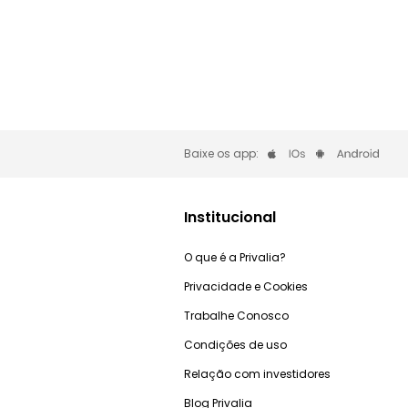
Baixe os app:
Institucional
O que é a Privalia?
Privacidade e Cookies
Trabalhe Conosco
Condições de uso
Relação com investidores
Blog Privalia